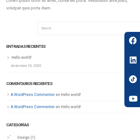
Lorem ipsum dolor sit amet, conse elit porta. Vestibulum ante justo,
volutpat quis porta diam.
ENTRADAS RECIENTES
Hello world!
diciembre 25, 2020
COMENTARIOS RECIENTES
A WordPress Commenter
en
Hello world!
A WordPress Commenter
en
Hello world!
CATEGORÍAS
Design
(1)