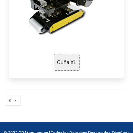
Cuña XL
© 2022 OR Maquinarias | Todos los Derechos Reservados. Diseñado