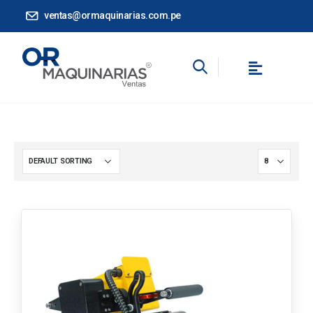
ventas@ormaquinarias.com.pe