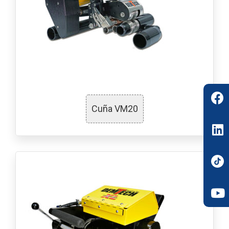
Cuña VM20