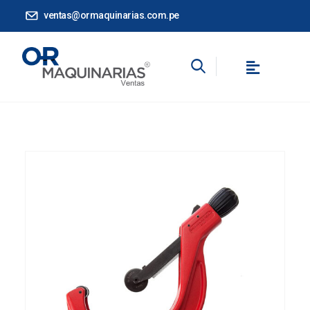
ventas@ormaquinarias.com.pe