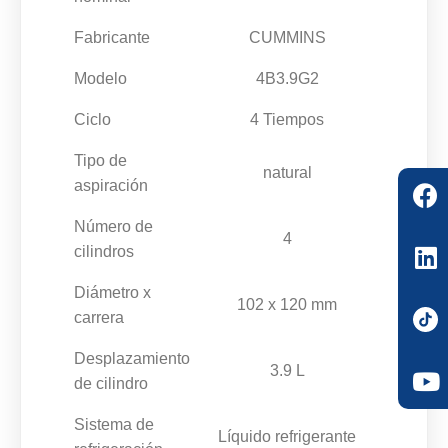
Fabricante
CUMMINS
Modelo
4B3.9G2
Ciclo
4 Tiempos
Tipo de
natural
aspiración
Número de
4
cilindros
Diámetro x
102 x 120 mm
carrera
Desplazamiento
3.9 L
de cilindro
Sistema de
Líquido refrigerante