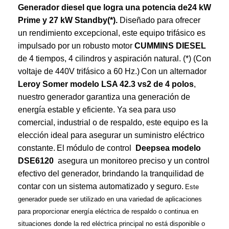
Generador diesel que logra una potencia de24 kW
Prime y 27 kW Standby(*).
Diseñado para ofrecer
un rendimiento excepcional, este equipo trifásico es
impulsado por un robusto motor
CUMMINS DIESEL
de 4 tiempos, 4 cilindros y aspiración natural. (*) (Con
voltaje de 440V trifásico a 60 Hz.)
Con un alternador
Leroy Somer modelo LSA 42.3 vs2 de 4 polos
,
nuestro generador garantiza una generación de
energía estable y eficiente. Ya sea para uso
comercial, industrial o de respaldo, este equipo es la
elección ideal para asegurar un suministro eléctrico
constante.
El módulo de control
Deepsea modelo
DSE6120
asegura un monitoreo preciso y un control
efectivo del generador, brindando la tranquilidad de
contar con un sistema automatizado y seguro.
Este
generador puede ser utilizado en una variedad de aplicaciones
para proporcionar energía eléctrica de respaldo o continua en
situaciones donde la red eléctrica principal no está disponible o