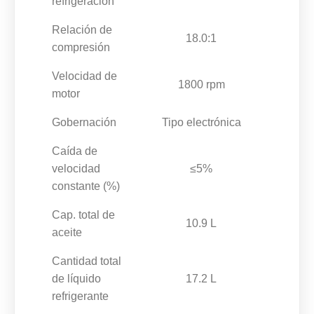
refrigeración
Relación de
18.0:1
compresión
Velocidad de
1800 rpm
motor
Gobernación
Tipo electrónica
Caída de
velocidad
≤5%
constante (%)
Cap. total de
10.9 L
aceite
Cantidad total
de líquido
17.2 L
refrigerante