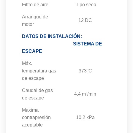
Filtro de aire
Tipo seco
Arranque de
12 DC
motor
DATOS DE INSTALACIÓN:
SISTEMA DE
ESCAPE
Máx.
temperatura gas
373°C
de escape
Caudal de gas
4.4 m³/min
de escape
Máxima
contrapresión
10.2 kPa
aceptable