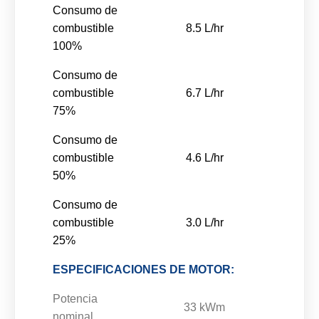
Consumo de
combustible
8.5 L/hr
100%
Consumo de
combustible
6.7 L/hr
75%
Consumo de
combustible
4.6 L/hr
50%
Consumo de
combustible
3.0 L/hr
25%
ESPECIFICACIONES DE MOTOR:
Potencia
33 kWm
nominal