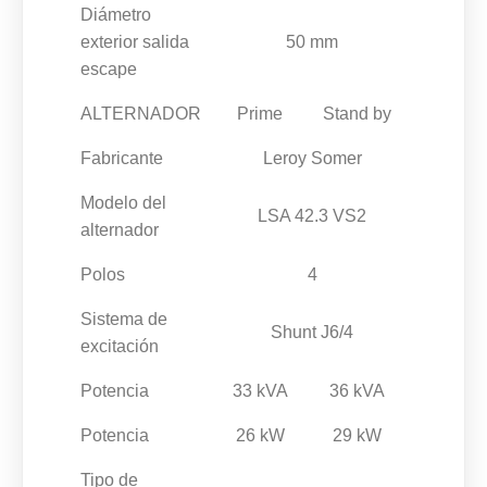
Diámetro
exterior salida
50 mm
escape
ALTERNADOR
Prime
Stand by
Fabricante
Leroy Somer
Modelo del
LSA 42.3 VS2
alternador
Polos
4
Sistema de
Shunt J6/4
excitación
Potencia
33 kVA
36 kVA
Potencia
26 kW
29 kW
Tipo de