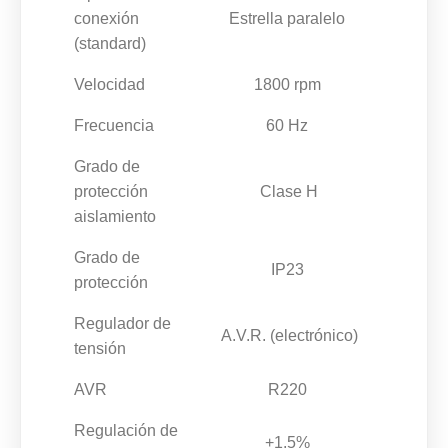
conexión
Estrella paralelo
(standard)
Velocidad
1800 rpm
Frecuencia
60 Hz
Grado de
protección
Clase H
aislamiento
Grado de
IP23
protección
Regulador de
A.V.R. (electrónico)
tensión
AVR
R220
Regulación de
+1.5%