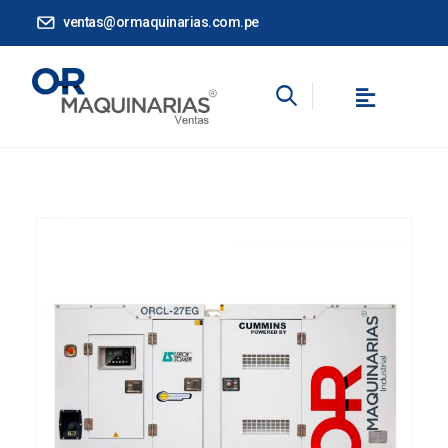
ventas@ormaquinarias.com.pe