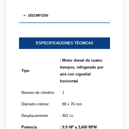
DESCRIPCIÓN
ESPECIFICACIONES TÉCNICAS
: Motor diesel de cuatro
tiempos, refrigerado por
Tipo
aire con cigueñal
horizontal
Número de cilindros
: 1
Diámetro interior
: 88 x 76 mm
Desplazamiento
: 462 cc
Potencia
: 9.9 HP a 3,600 RPM