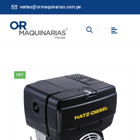
ventas@ormaquinarias.com.pe
HOT