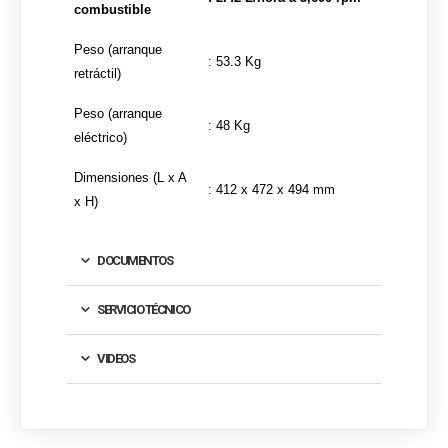
combustible
Peso (arranque
: 53.3 Kg
retráctil)
Peso (arranque
: 48 Kg
eléctrico)
Dimensiones (L x A
: 412 x 472 x 494 mm
x H)
DOCUMENTOS
SERVICIO TÉCNICO
VIDEOS