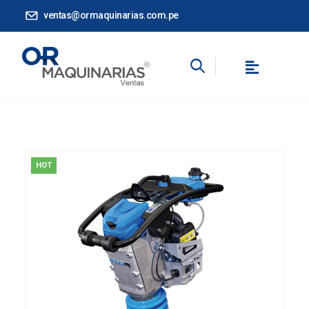
ventas@ormaquinarias.com.pe
HOT