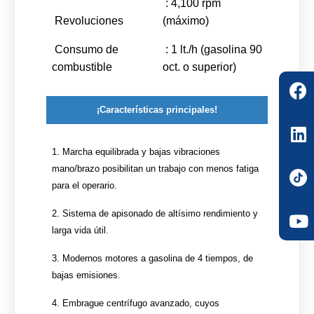
: 4,100 rpm
Revoluciones
(máximo)
Consumo de
: 1 lt./h (gasolina 90
combustible
oct. o superior)
¡Características principales!
1. Marcha equilibrada y bajas vibraciones
mano/brazo posibilitan un trabajo con menos fatiga
para el operario.
2. Sistema de apisonado de altísimo rendimiento y
larga vida útil.
3. Modernos motores a gasolina de 4 tiempos, de
bajas emisiones.
4. Embrague centrífugo avanzado, cuyos