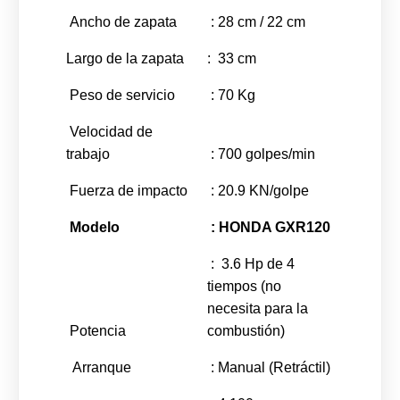
Ancho de zapata
: 28 cm / 22 cm
Largo de la zapata
: 33 cm
Peso de servicio
: 70 Kg
Velocidad de
trabajo
: 700 golpes/min
Fuerza de impacto
: 20.9 KN/golpe
Modelo
: HONDA GXR120
: 3.6 Hp de 4
tiempos (no
necesita para la
Potencia
combustión)
Arranque
: Manual (Retráctil)