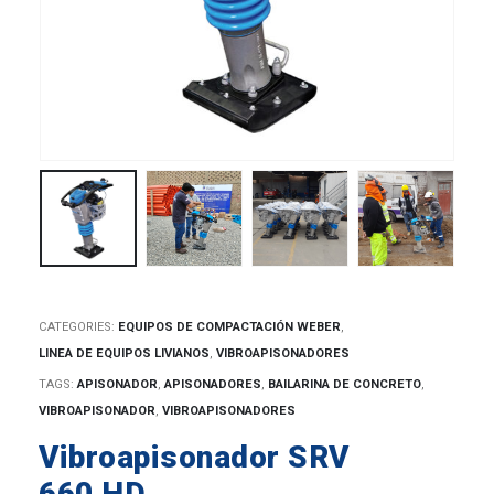
CATEGORIES:
EQUIPOS DE COMPACTACIÓN WEBER
,
LINEA DE EQUIPOS LIVIANOS
,
VIBROAPISONADORES
TAGS:
APISONADOR
,
APISONADORES
,
BAILARINA DE CONCRETO
,
VIBROAPISONADOR
,
VIBROAPISONADORES
Vibroapisonador SRV
660 HD